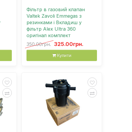
Фільтр в газовий клапан
Valtek Zavoli Emmegas з
у
резинками і Вкладиш у
фільтр Alex Ultra 360
оригінал комплект
325.00грн.
350.00грн.
Купити