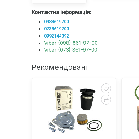
Контактна інформація:
0988619700
0738619700
0992144092
Viber (098) 861-97-00
Viber (073) 861-97-00
Рекомендовані