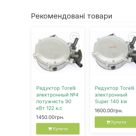
Рекомендовані товари
Редуктор Torelli
Редуктор Torelli
электронный №4
электронный
потужність 90
Super 140 kw
кВт 122 к.с
1600.00грн.
1450.00грн.
Купити
Купити