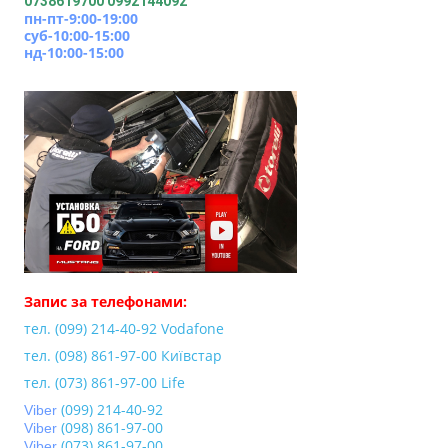
0738619700
0992144092
пн-пт-9:00-19:00
суб-10:00-15:00
нд-10:00-15:00
Запис за телефонами:
тел. (099) 214-40-92 Vodafone
тел. (098) 861-97-00
Київстар
тел. (073) 861-97-00 Life
(099) 214-40-
92
Viber
(098) 861-97-
00
Viber
(073) 861-97-
00
Viber