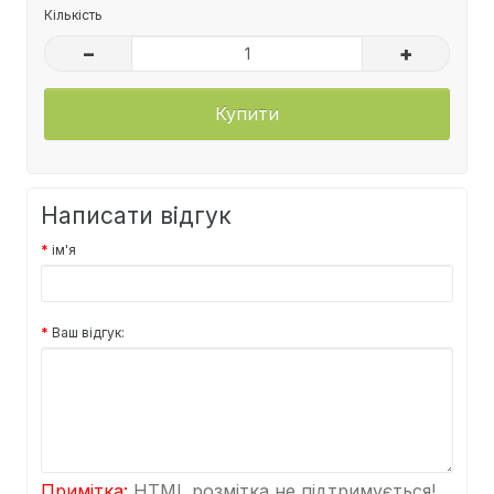
Кількість
–
+
Купити
Написати відгук
ім'я
Ваш відгук:
Примітка:
HTML розмітка не підтримується!