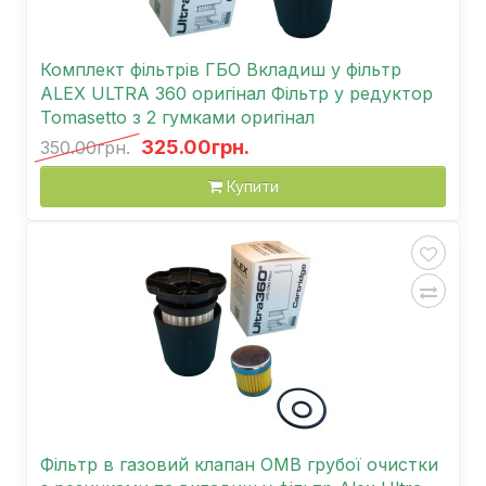
Комплект фільтрів ГБО Вкладиш у фільтр
ALEX ULTRA 360 оригінал Фільтр у редуктор
Tomasetto з 2 гумками оригінал
325.00грн.
350.00грн.
Купити
Фільтр в газовий клапан OMB грубої очистки