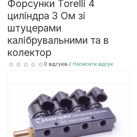
Форсунки Torelli 4
циліндра 3 Ом зі
штуцерами
калібрувальними та в
колектор
0 відгуків /
Написати відгук