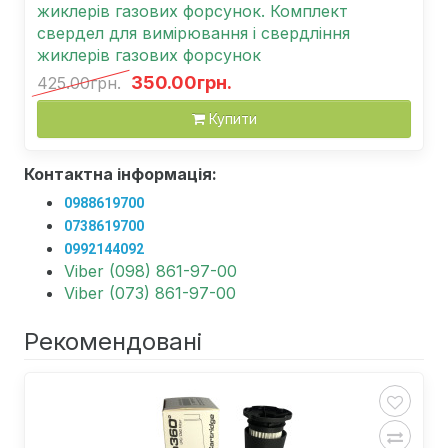
жиклерів газових форсунок. Комплект
свердел для вимірювання і свердління
жиклерів газових форсунок
350.00грн.
425.00грн.
Купити
Контактна інформація:
0988619700
0738619700
0992144092
Viber (098) 861-97-00
Viber (073) 861-97-00
Рекомендовані