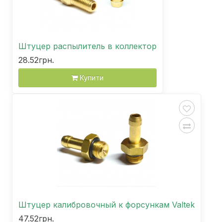
Штуцер распылитель в коллектор
28.52грн.
Купити
Штуцер калибровочный к форсункам Valtek
47.52грн.