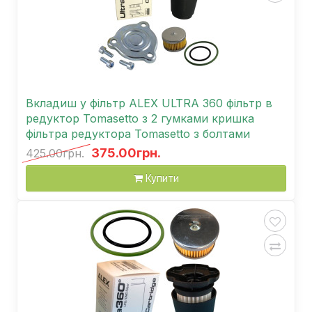
Вкладиш у фільтр ALEX ULTRA 360 фільтр в
редуктор Tomasetto з 2 гумками кришка
фільтра редуктора Tomasetto з болтами
375.00грн.
425.00грн.
Купити