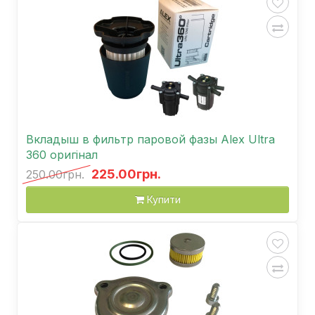
Вкладыш в фильтр паровой фазы Аlex Ultra
360 оригінал
225.00грн.
250.00грн.
Купити