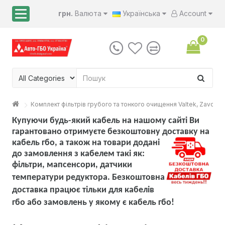
грн.
Валюта
Українська
Account
0
Комплект фільтрів грубого та тонкого очищення Valtek, Zavoli,
Купуючи будь-який кабель на нашому сайті Ви
гарантовано отримуєте безкоштовну доставку на
кабель гбо, а також на товари
додані
до замовлення з кабелем такі як:
фільтри, мапсенсори, датчики
температури редуктора. Безкоштовна
доставка працює тільки для кабелів
гбо або замовлень у якому є кабель гбо!