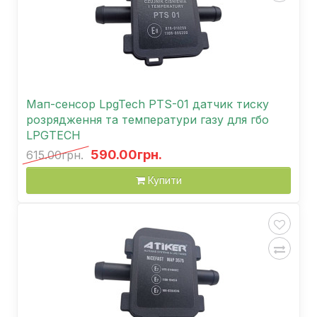
Мап-сенсор LpgTech PTS-01 датчик тиску
розрядження та температури газу для гбо
LPGTECH
590.00грн.
615.00грн.
Купити