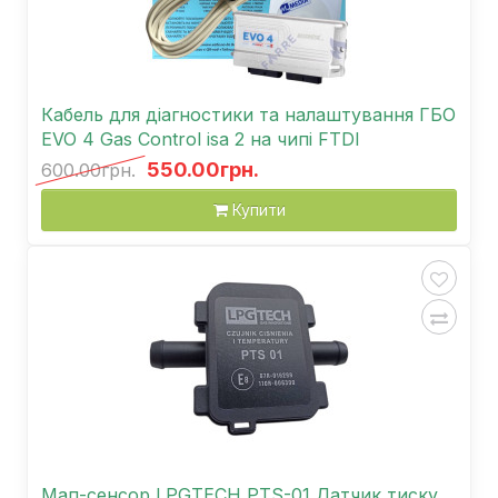
Кабель для діагностики та налаштування ГБО
EVO 4 Gas Control isa 2 на чипі FTDI
550.00грн.
600.00грн.
Купити
Мап-сенсор LPGTECH PTS-01 Датчик тиску