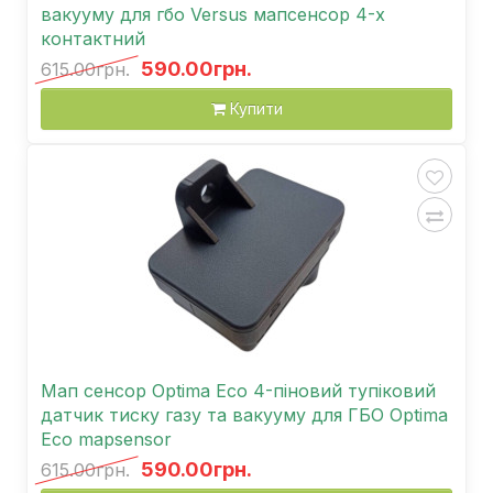
вакууму для гбо Versus мапсенсор 4-х
контактний
590.00грн.
615.00грн.
Купити
Мап сенсор Optima Eco 4-піновий тупіковий
датчик тиску газу та вакууму для ГБО Optima
Eco mapsensor
590.00грн.
615.00грн.