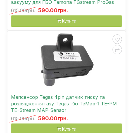
вакууму для ГБО Tamona TGstream ProGas
590.00грн.
615.00грн.
Купити
Мапсенсор Tegas 4pin датчик тиску та
розрядження газу Tegas гбо TeMap-1 TE-PM
TE-Stream MAP-Sensor
590.00грн.
615.00грн.
Купити