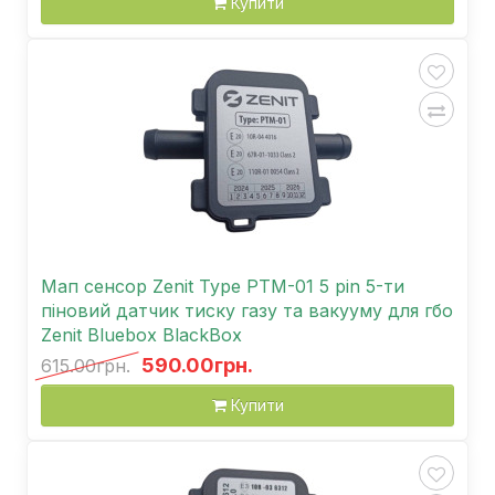
Купити
Мап сенсор Zenit Type PTM-01 5 pin 5-ти
піновий датчик тиску газу та вакууму для гбо
Zenit Bluebox BlackBox
590.00грн.
615.00грн.
Купити