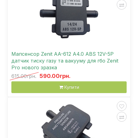
Мапсенсор Zenit AA-612 A4.0 ABS 12V-5P
датчик тиску газу та вакууму для гбо Zenit
Pro нового зразка
590.00грн.
615.00грн.
Купити