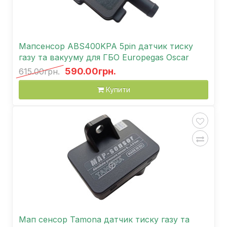
Мапсенсор ABS400KPA 5pin датчик тиску
газу та вакууму для ГБО Europegas Oscar
590.00грн.
615.00грн.
Купити
Мап сенсор Tamona датчик тиску газу та