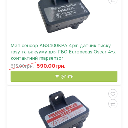
Мап сенсор ABS400KPA 4pin датчик тиску
газу та вакууму для ГБО Europegas Oscar 4-х
контактний mapsensor
590.00грн.
615.00грн.
Купити