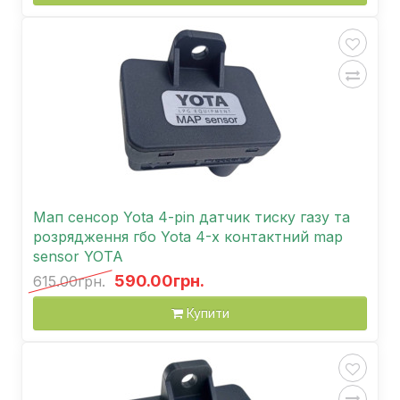
Мап сенсор Yota 4-pin датчик тиску газу та
розрядження гбо Yota 4-х контактний map
sensor YOTA
590.00грн.
615.00грн.
Купити