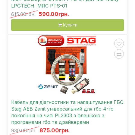
LPGTECH, MRC PTS-01
590.00грн.
615.00грн.
Купити
Кабель для діагностики та налаштування ГБО
Stag AEB Zenit універсальний для гбо 4-го
покоління на чипі PL2303 з флешкою з
програмами гбо та драйверами
875.00грн.
930.00грн.