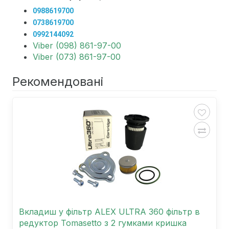
0988619700
0738619700
0992144092
Viber (098) 861-97-00
Viber (073) 861-97-00
Рекомендовані
Вкладиш у фільтр ALEX ULTRA 360 фільтр в
редуктор Tomasetto з 2 гумками кришка