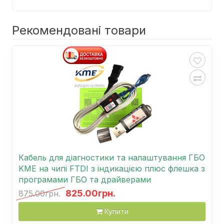
Рекомендовані товари
Кабель для діагностики та налаштування ГБО
KME на чипі FTDI з індикацією плюс флешка з
програмами ГБО та драйверами
825.00грн.
875.00грн.
Купити