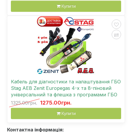
Купити
Кабель для діагностики та налаштування ГБО
Stag AEB Zenit Europegas 4-х та 8-піновий
універсальний та флешка з програмами ГБО
1275.00грн.
1325.00грн.
Купити
Контактна інформація: