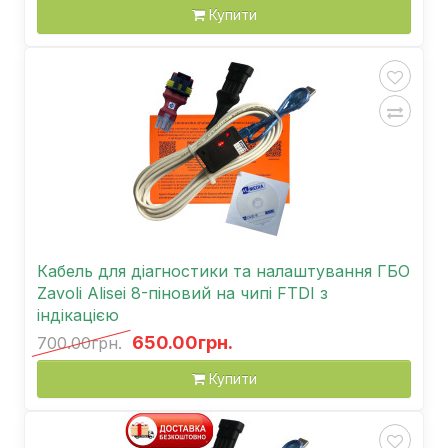
Купити
Кабель для діагностики та налаштування ГБО
Zavoli Alisei 8-піновий на чипі FTDI з
індікацією
650.00грн.
700.00грн.
Купити