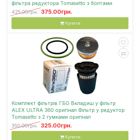
фільтра редуктора Tomasetto з болтами
375.00грн.
425.00грн.
Купити
Комплект фільтрів ГБО Вкладиш у фільтр
ALEX ULTRA 360 оригінал Фільтр у редуктор
Tomasetto з 2 гумками оригінал
325.00грн.
350.00грн.
Купити