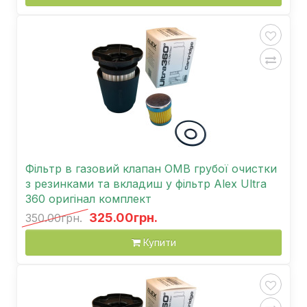
Фільтр в газовий клапан OMB грубої очистки
з резинками та вкладиш у фільтр Alex Ultra
360 оригінал комплект
325.00грн.
350.00грн.
Купити