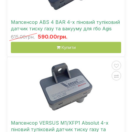
Мапсенсор ABS 4 BAR 4-х піновий тупіковий
датчик тиску газу та вакууму для гбо Agis
590.00грн.
615.00грн.
Купити
Мапсенсор VERSUS M1/XFP1 Absolut 4-х
піновий тупіковий датчик тиску газу та