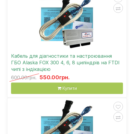
Кабель для діагностики та настроювання
ГБО Alaska FOX 300 4, 6, 8 циліндрів на FTDI
чипі з індікацією
550.00грн.
600.00грн.
Купити