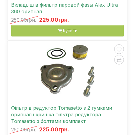
Вкладыш в фильтр паровой фазы Аlex Ultra
360 оригінал
225.00грн.
250.00грн.
Купити
Фільтр в редуктор Tomasetto з 2 гумками
оригінал і кришка фільтра редуктора
Tomasetto з болтами комплект
225.00грн.
250.00грн.