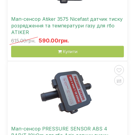
Мап-сенсор Atiker 3575 Nicefast датчик тиску
розрядження та температури газу для гбо
ATIKER
590.00грн.
615.00грн.
Купити
Мап-сенсор PRESSURE SENSOR ABS 4