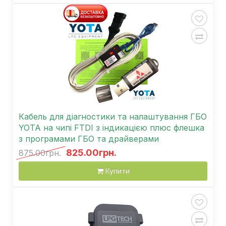
Кабель для діагностики та налаштування ГБО
YOTA на чипі FTDI з індикацією плюс флешка
з програмами ГБО та драйверами
825.00грн.
875.00грн.
Купити