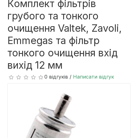
Комплект фільтрів
грубого та тонкого
очищення Valtek, Zavoli,
Emmegas та фільтр
тонкого очищення вхід
вихід 12 мм
0 відгуків /
Написати відгук