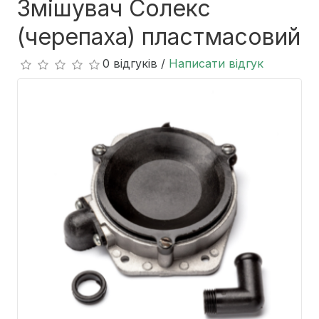
Змішувач Солекс
(черепаха) пластмасовий
0 відгуків /
Написати відгук