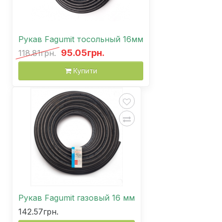
Рукав Fagumit тосольный 16мм
95.05грн.
118.81грн.
Купити
Рукав Fagumit газовый 16 мм
142.57грн.