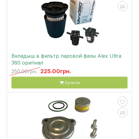
Вкладыш в фильтр паровой фазы Аlex Ultra
360 оригінал
225.00грн.
250.00грн.
Купити