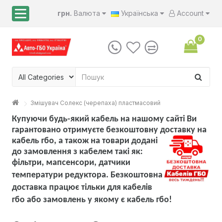
грн.
Валюта
Українська
Account
0
Змішувач Солекс (черепаха) пластмасовий
Купуючи будь-який кабель на нашому сайті Ви
гарантовано отримуєте безкоштовну доставку на
кабель гбо, а також на товари
додані
до замовлення з кабелем такі як:
фільтри, мапсенсори, датчики
температури редуктора. Безкоштовна
доставка працює тільки для кабелів
гбо або замовлень у якому є кабель гбо!