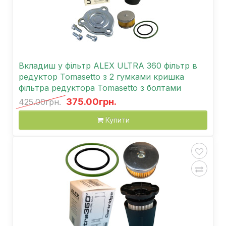
Вкладиш у фільтр ALEX ULTRA 360 фільтр в
редуктор Tomasetto з 2 гумками кришка
фільтра редуктора Tomasetto з болтами
375.00грн.
425.00грн.
Купити