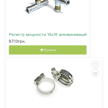
Регистр мощности 16х16 алюминиевый
87.13грн.
Купити