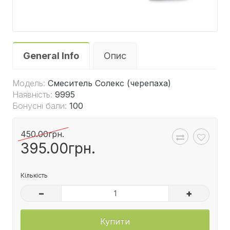
General Info
Опис
Модель:
Смеситель Солекс (черепаха)
Наявність:
9995
Бонусні бали:
100
450.00грн.
395.00грн.
Кількість
–
+
Купити