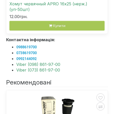
Хомут червячный APRO 16х25 (нерж.)
(уп-50шт)
12.00грн.
Купити
Контактна інформація:
0988619700
0738619700
0992144092
Viber (098) 861-97-00
Viber (073) 861-97-00
Рекомендовані