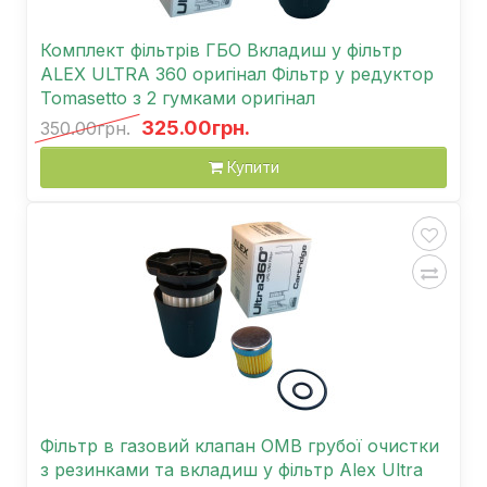
Комплект фільтрів ГБО Вкладиш у фільтр
ALEX ULTRA 360 оригінал Фільтр у редуктор
Tomasetto з 2 гумками оригінал
325.00грн.
350.00грн.
Купити
Фільтр в газовий клапан OMB грубої очистки
з резинками та вкладиш у фільтр Alex Ultra