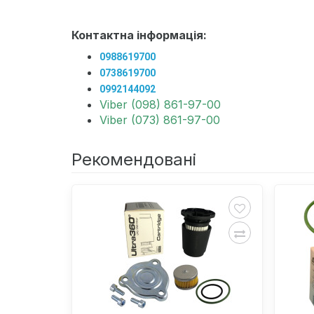
Контактна інформація:
0988619700
0738619700
0992144092
Viber (098) 861-97-00
Viber (073) 861-97-00
Рекомендовані