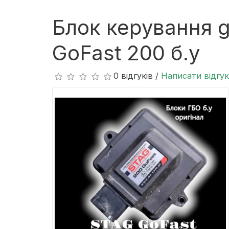
Блок керування g
GoFast 200 б.у
0 відгуків /
Написати відгук