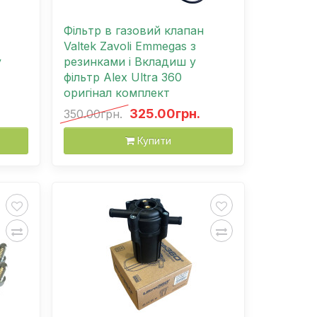
Фільтр в газовий клапан
Valtek Zavoli Emmegas з
у
резинками і Вкладиш у
фільтр Alex Ultra 360
оригінал комплект
325.00грн.
350.00грн.
Купити