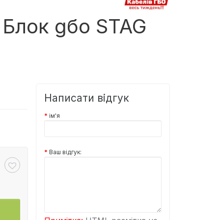
 Блок gбо STAG
Написати відгук
ім'я
Ваш відгук: