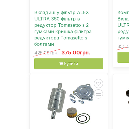
Вкладиш у фільтр ALEX
Комп
ULTRA 360 фільтр в
Вкла
редуктор Tomasetto з 2
ULTR
гумками кришка фільтра
реду
редуктора Tomasetto з
гумк
болтами
350.
375.00грн.
425.00грн.
Купити