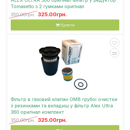
Tomasetto з 2 гумками оригінал
325.00грн.
350.00грн.
Купити
Фільтр в газовий клапан OMB грубої очистки
з резинками та вкладиш у фільтр Alex Ultra
360 оригінал комплект
325.00грн.
350.00грн.