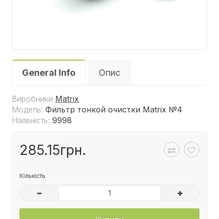
General Info
Опис
Виробники
Matrix
Модель:
Фильтр тонкой очистки Matrix №4
Наявність:
9998
285.15грн.
Кількість
–
+