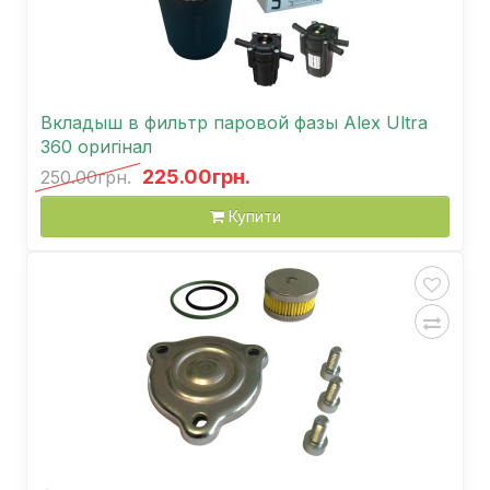
Вкладыш в фильтр паровой фазы Аlex Ultra
360 оригінал
225.00грн.
250.00грн.
Купити