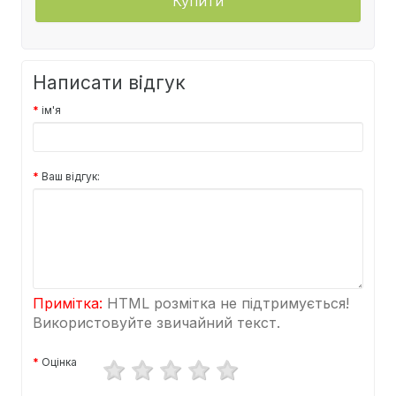
Купити
Написати відгук
ім'я
Ваш відгук:
Примітка:
HTML розмітка не підтримується!
Використовуйте звичайний текст.
Оцінка