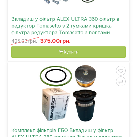
Вкладиш у фільтр ALEX ULTRA 360 фільтр в
редуктор Tomasetto з 2 гумками кришка
фільтра редуктора Tomasetto з болтами
375.00грн.
425.00грн.
Купити
Комплект фільтрів ГБО Вкладиш у фільтр
ALEX ULTRA 360 оригінал Фільтр у редуктор