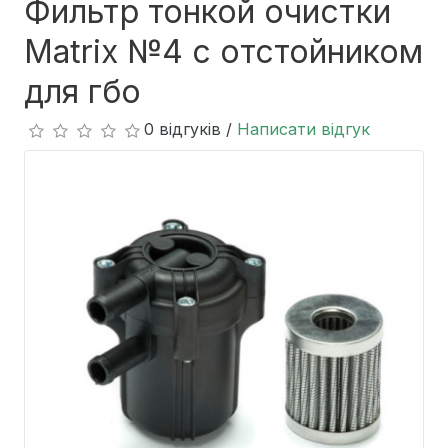
Фильтр тонкой очистки
Matrix №4 с отстойником
для гбо
0 відгуків /
Написати відгук