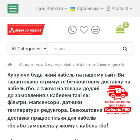
грн.
Валюта
Українська
Account
0
Фильтр тонкой очистки Matrix №4 с отстойником для гбо
Купуючи будь-який кабель на нашому сайті Ви
гарантовано отримуєте безкоштовну доставку на
кабель гбо, а також на товари
додані
до замовлення з кабелем такі як:
фільтри, мапсенсори, датчики
температури редуктора. Безкоштовна
доставка працює тільки для кабелів
гбо або замовлень у якому є кабель гбо!