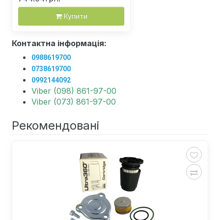
Купити
Контактна інформація:
0988619700
0738619700
0992144092
Viber (098) 861-97-00
Viber (073) 861-97-00
Рекомендовані