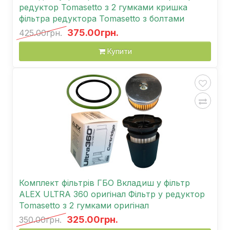
редуктор Tomasetto з 2 гумками кришка
фільтра редуктора Tomasetto з болтами
375.00грн.
425.00грн.
Купити
Комплект фільтрів ГБО Вкладиш у фільтр
ALEX ULTRA 360 оригінал Фільтр у редуктор
Tomasetto з 2 гумками оригінал
325.00грн.
350.00грн.