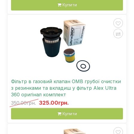
Купити
Фільтр в газовий клапан OMB грубої очистки
з резинками та вкладиш у фільтр Alex Ultra
360 оригінал комплект
325.00грн.
350.00грн.
Купити