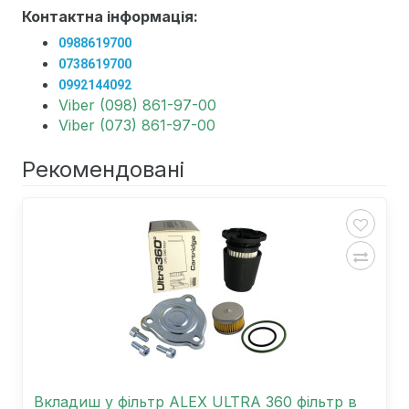
Контактна інформація:
0988619700
0738619700
0992144092
Viber (098) 861-97-00
Viber (073) 861-97-00
Рекомендовані
Вкладиш у фільтр ALEX ULTRA 360 фільтр в