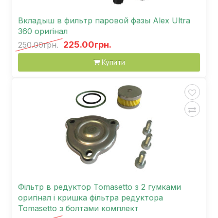
Вкладыш в фильтр паровой фазы Аlex Ultra
360 оригінал
225.00грн.
250.00грн.
Купити
Фільтр в редуктор Tomasetto з 2 гумками
оригінал і кришка фільтра редуктора
Tomasetto з болтами комплект