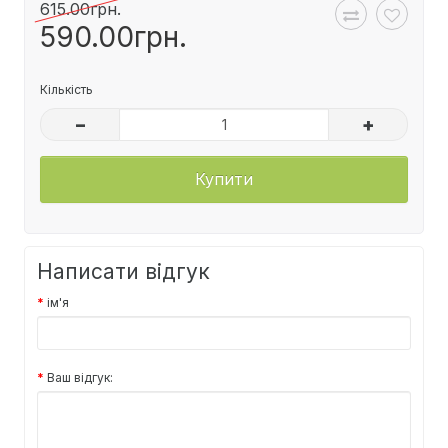
615.00грн.
590.00грн.
Кількість
–
+
Купити
Написати відгук
ім'я
Ваш відгук: