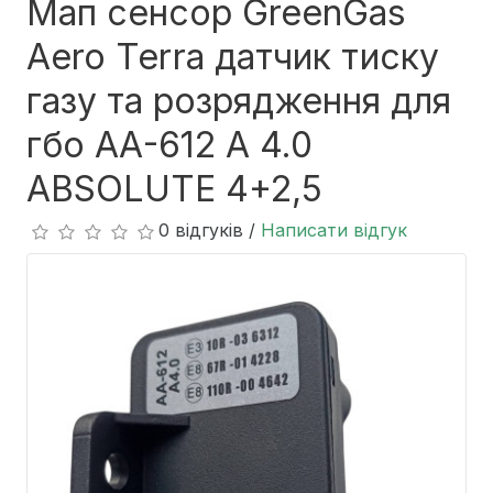
Мап сенсор GreenGas
Aero Terra датчик тиску
газу та розрядження для
гбо АА-612 A 4.0
ABSOLUTE 4+2,5
0 відгуків /
Написати відгук