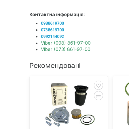
Контактна інформація:
0988619700
0738619700
0992144092
Viber (098) 861-97-00
Viber (073) 861-97-00
Рекомендовані