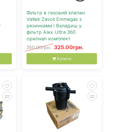
Фільтр в газовий клапан
Valtek Zavoli Emmegas з
у
резинками і Вкладиш у
фільтр Alex Ultra 360
оригінал комплект
325.00грн.
350.00грн.
Купити