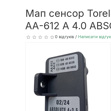
Мап сенсор Torel
АА-612 A 4.0 AB
0 відгуків /
Написати відгук