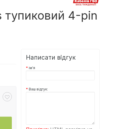
s тупиковий 4-pin
Написати відгук
ім'я
Ваш відгук: