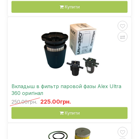
Купити
Вкладыш в фильтр паровой фазы Аlex Ultra
360 оригінал
225.00грн.
250.00грн.
Купити