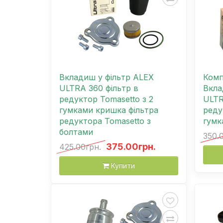
Вкладиш у фільтр ALEX
Комп
ULTRA 360 фільтр в
Вкла
редуктор Tomasetto з 2
ULTR
гумками кришка фільтра
реду
редуктора Tomasetto з
гумк
болтами
350.
375.00грн.
425.00грн.
Купити