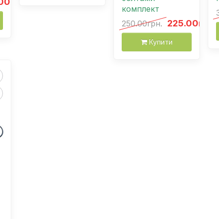
00грн.
комплект
225.00грн.
250.00грн.
Купити