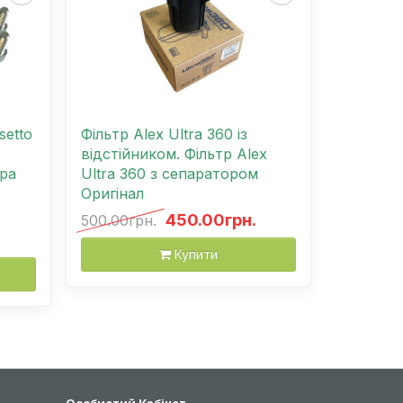
setto
Фільтр Alex Ultra 360 із
відстійником. Фільтр Alex
ра
Ultra 360 з сепаратором
Оригінал
450.00грн.
500.00грн.
Купити
Особистий Кабінет