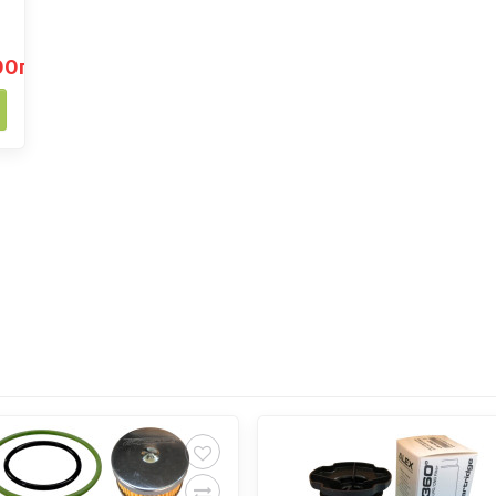
00грн.