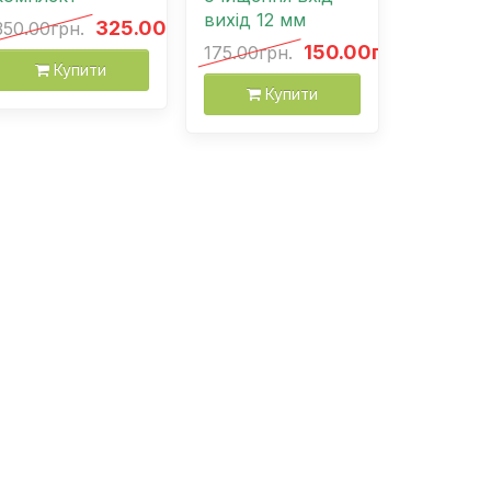
вихід 12 мм
325.00грн.
350.00грн.
150.00грн.
175.00грн.
Купити
Купити