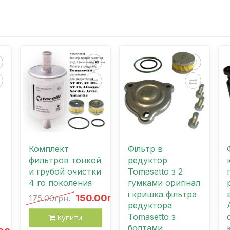
Комплект
Фільтр в
фильтров тонкой
редуктор
и грубой очистки
Tomasetto з 2
4 го поколения
гумками оригінал
і кришка фільтра
150.00грн.
175.00грн.
редуктора
Tomasetto з
Купити
болтами