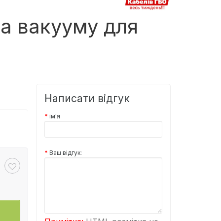
та вакууму для
Написати відгук
ім'я
Ваш відгук: