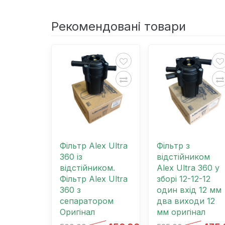
Рекомендовані товари
Фільтр Alex Ultra
Фільтр з
360 із
відстійником
відстійником.
Alex Ultra 360 у
Фільтр Alex Ultra
зборі 12-12-12
360 з
один вхід 12 мм
сепаратором
два виходи 12
Оригінал
мм оригінал