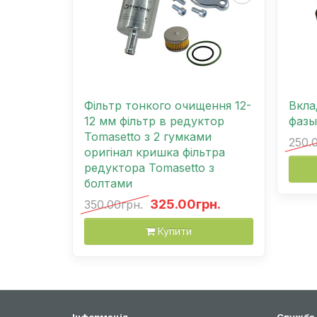
Фільтр тонкого очищення 12-
Вкла
12 мм фільтр в редуктор
фазы
Tomasetto з 2 гумками
250.
оригінал кришка фільтра
редуктора Tomasetto з
болтами
325.00грн.
350.00грн.
Купити
Інформація
Служба