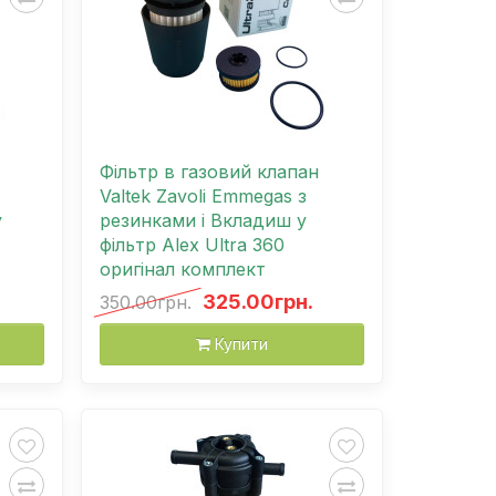
Фільтр в газовий клапан
Valtek Zavoli Emmegas з
у
резинками і Вкладиш у
фільтр Alex Ultra 360
оригінал комплект
325.00грн.
350.00грн.
Купити