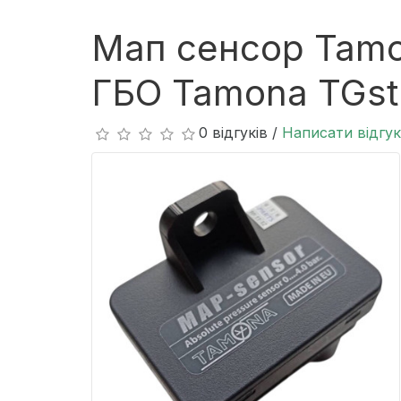
Мап сенсор Tamon
ГБО Tamona TGst
0 відгуків /
Написати відгук