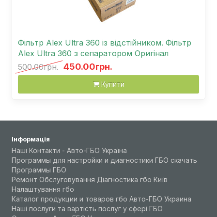
Фільтр Alex Ultra 360 із відстійником. Фільтр
Alex Ultra 360 з сепаратором Оригінал
450.00грн.
500.00грн.
Купити
Інформація
Наші Контакти - Авто-ГБО Україна
Программы для настройки и диагностики ГБО скачать
Программы ГБО
Ремонт Обслуговування Діагностика гбо Київ
Налаштування гбо
Каталог продукции и товаров гбо Авто-ГБО Украина
Наші послуги та вартість послуг у сфері ГБО