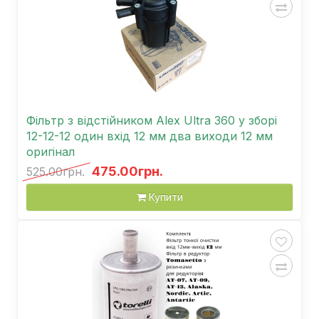
Фільтр з відстійником Alex Ultra 360 у зборі
12-12-12 один вхід 12 мм два виходи 12 мм
оригінал
475.00грн.
525.00грн.
Купити