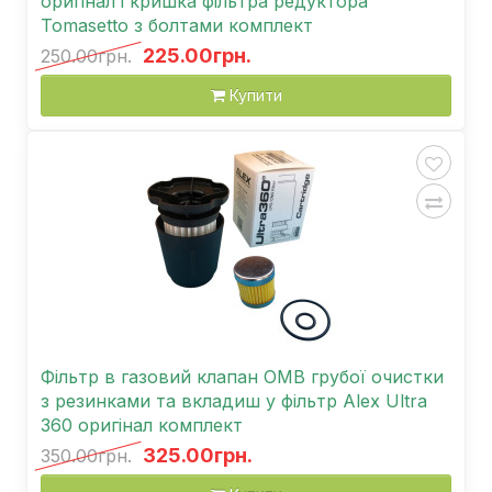
оригінал і кришка фільтра редуктора
Tomasetto з болтами комплект
225.00грн.
250.00грн.
Купити
Фільтр в газовий клапан OMB грубої очистки
з резинками та вкладиш у фільтр Alex Ultra
360 оригінал комплект
325.00грн.
350.00грн.