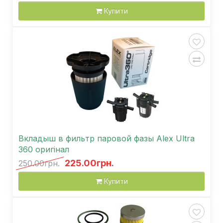
Купити
Вкладыш в фильтр паровой фазы Аlex Ultra
360 оригінал
225.00грн.
250.00грн.
Купити