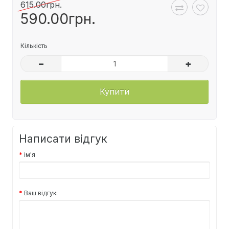
615.00грн.
590.00грн.
Кількість
–
+
Купити
Написати відгук
ім'я
Ваш відгук: