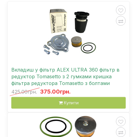
Вкладиш у фільтр ALEX ULTRA 360 фільтр в
редуктор Tomasetto з 2 гумками кришка
фільтра редуктора Tomasetto з болтами
375.00грн.
425.00грн.
Купити