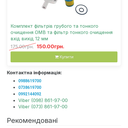
Комплект фільтрів грубого та тонкого
очищення OMB та фільтр тонкого очищення
вхід вихід 12 мм
150.00грн.
175.00грн.
Купити
Контактна інформація:
0988619700
0738619700
0992144092
Viber (098) 861-97-00
Viber (073) 861-97-00
Рекомендовані