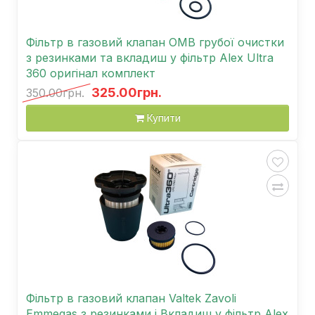
Фільтр в газовий клапан OMB грубої очистки
з резинками та вкладиш у фільтр Alex Ultra
360 оригінал комплект
325.00грн.
350.00грн.
Купити
Фільтр в газовий клапан Valtek Zavoli
Emmegas з резинками і Вкладиш у фільтр Alex