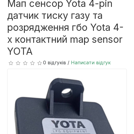
Мап сенсор Yota 4-pin
датчик тиску газу та
розрядження гбо Yota 4-
х контактний map sensor
YOTA
0 відгуків /
Написати відгук